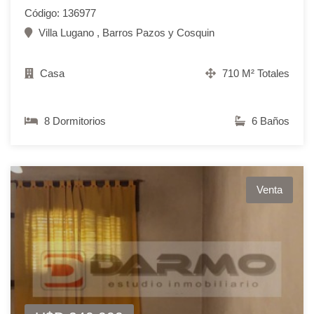
Código: 136977
Villa Lugano , Barros Pazos y Cosquin
Casa
710 M² Totales
8 Dormitorios
6 Baños
Venta