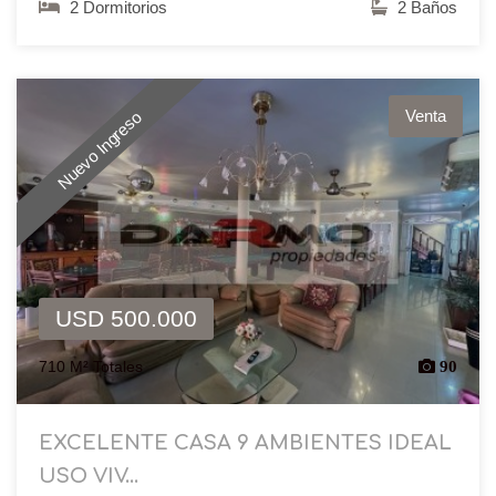
2 Dormitorios
2 Baños
Venta
Nuevo Ingreso
USD 500.000
710 M² Totales
90
EXCELENTE CASA 9 AMBIENTES IDEAL
USO VIV...