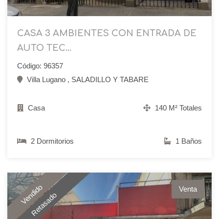
CASA 3 AMBIENTES CON ENTRADA DE
AUTO TEC...
Código: 96357
Villa Lugano , SALADILLO Y TABARE
Casa
140 M² Totales
2 Dormitorios
1 Baños
Vendido
Venta
Retasado