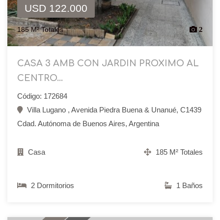
USD 122.000
185 M² Totales
2
CASA 3 AMB CON JARDIN PROXIMO AL
CENTRO...
Código: 172684
Villa Lugano , Avenida Piedra Buena & Unanué, C1439
Cdad. Autónoma de Buenos Aires, Argentina
Casa
185 M² Totales
2 Dormitorios
1 Baños