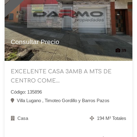
Consultar Precio
194 M² Totales
39
EXCELENTE CASA 3AMB A MTS DE
CENTRO COME...
Código: 135896
Villa Lugano , Timoteo Gordillo y Barros Pazos
Casa
194 M² Totales