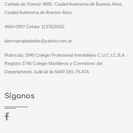
Cañada de Gómez 4885, Ciudad Autónoma de Buenos Aires,
Ciudad Autónoma de Buenos Aires
4604-0997 Celular 1137620052
darmopropiedades@yahoo.com.ar
Matrícula: 3940 Colegio Profesional Inmobiliario C.U.C.I.C.B.A. -
Registro 3746 Colegio Martilleros y Corredores del
Departamento Judicial de MAR DEL PLATA
Síganos