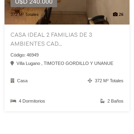
U$D 240.000
372 M² Totales
26
CASA IDEAL 2 FAMILIAS DE 3
AMBIENTES CAD...
Código: 46949
Villa Lugano , TIMOTEO GORDILLO Y UNANUE
Casa
372 M² Totales
4 Dormitorios
2 Baños