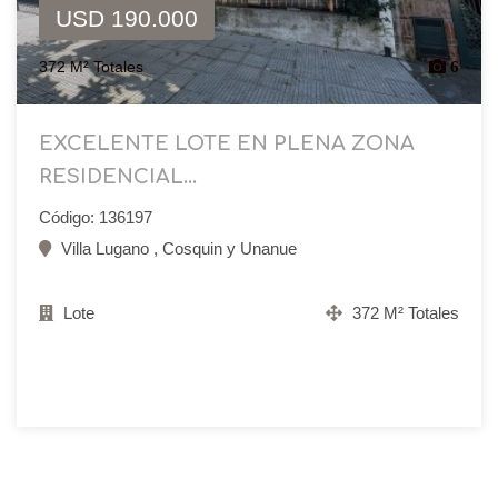
USD 190.000
372 M² Totales
6
EXCELENTE LOTE EN PLENA ZONA
RESIDENCIAL...
Código: 136197
Villa Lugano , Cosquin y Unanue
Lote
372 M² Totales