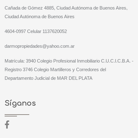
Cañada de Gómez 4885, Ciudad Autónoma de Buenos Aires,
Ciudad Autónoma de Buenos Aires
4604-0997 Celular 1137620052
darmopropiedades@yahoo.com.ar
Matrícula: 3940 Colegio Profesional Inmobiliario C.U.C.I.C.B.A. -
Registro 3746 Colegio Martilleros y Corredores del
Departamento Judicial de MAR DEL PLATA
Síganos