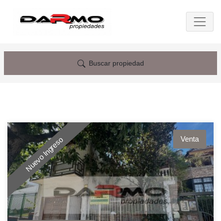
Buscar propiedad
Venta
Nuevo Ingreso